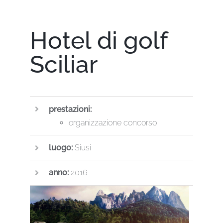
Hotel di golf
Sciliar
prestazioni:
organizzazione concorso
luogo:
Siusi
anno:
2016