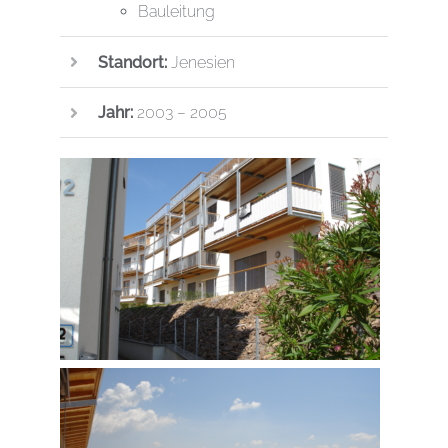
Bauleitung
Standort:
Jenesien
Jahr:
2003 – 2005